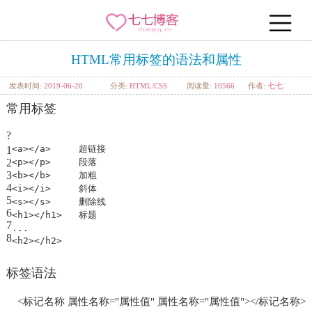
HTML常用标签的语法和属性
发表时间:
2019-06-20
分类:
HTML/CSS
阅读量:
10566
作者:
七七
常用标签
?
<
a
></
a
> 超链接
1
2
<
p
></
p
> 段落
3
<
b
></
b
> 加粗
4
<
i
></
i
> 斜体
5
<
s
></
s
> 删除线
6
<
h1
></
h1
> 标题
7
...
8
<
h2
></
h2
>
标签语法
<标记名称 属性名称="属性值" 属性名称="属性值"></标记名称>