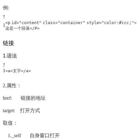
例:
?
<
p
id
=
"content"
class
=
"container"
style
=
"color:#ccc;"
>
1
这是一个段落</
P
>
链接
1.语法
?
1
<
a
>文字</
a
>
2.属性：
href: 链接的地址
target: 打开方式
取值：
1._self 自身窗口打开