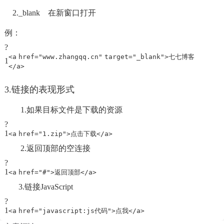
2._blank 在新窗口打开
例：
?
<
a
href
=
"www.zhangqq.cn"
target
=
"_blank"
>七七博客
1
</
a
>
3.链接的表现形式
1.如果目标文件是下载的资源
?
1
<
a
href
=
"1.zip"
>点击下载</
a
>
2.返回顶部的空连接
?
1
<
a
href
=
"#"
>返回顶部</
a
>
3.链接JavaScript
?
1
<
a
href
=
"javascript:js代码"
>点我</
a
>