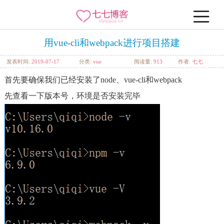
用vue-cli和webpack进行项目搭建
发表时间:
2019-07-17
分类:
vue
阅读量:
913
作者:
七七
首先要确保我们已经安装了node、vue-cli和webpack
先查看一下版本号，环境是否安装完毕