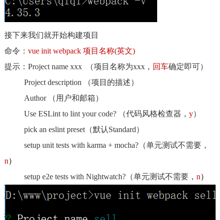
接下来我们就开始构建项目
命令：
vue init webpack 项目名称(英文)
提示：Project name xxx （项目名称为xxx，
回车
确定即可）
Project description （项目的描述）
Author （用户和邮箱）
Use ESLint to lint your code? （代码风格检查器，
y
）
pick an eslint preset（默认Standard）
setup unit tests with karma + mocha?（单元测试不需要，
n
）
setup e2e tests with Nightwatch?（单元测试不需要，
n
）