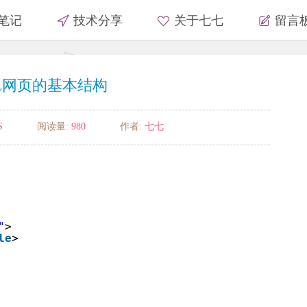
笔记
技术分享
关于七七
留言
L网页的基本结构
S
阅读量:
980
作者:
七七
"
> 
le
>