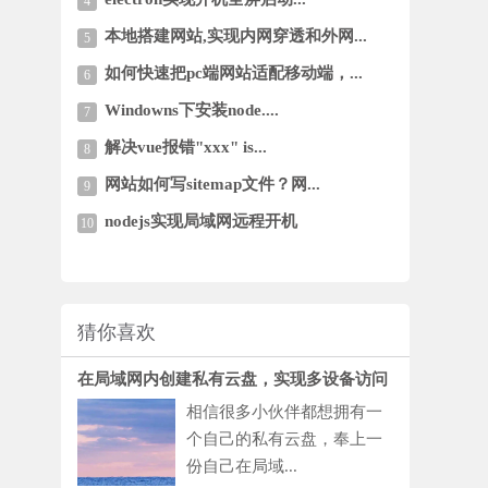
4
本地搭建网站,实现内网穿透和外网...
5
如何快速把pc端网站适配移动端，...
6
Windowns下安装node....
7
解决vue报错"xxx" is...
8
网站如何写sitemap文件？网...
9
nodejs实现局域网远程开机
10
猜你喜欢
在局域网内创建私有云盘，实现多设备访问
相信很多小伙伴都想拥有一
个自己的私有云盘，奉上一
份自己在局域...