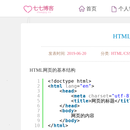
首页
个人
HTM
发表时间:
2019-06-20
分类:
HTML/CS
HTML网页的基本结构
1
<!doctype html>
2
<
html
lang
=
"en"
>
3
<
head
>
4
<
meta
charset
=
"utf-8
5
<
title
>网页的标题</
tit
6
</
head
>
7
<
body
>
8
网页的内容
9
</
body
>
10
</
html
>