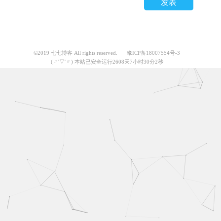
发表
©2019 七七博客 All rights reserved.
豫ICP备18007554号-3
(〃'▽'〃) 本站已安全运行2608天7小时30分2秒